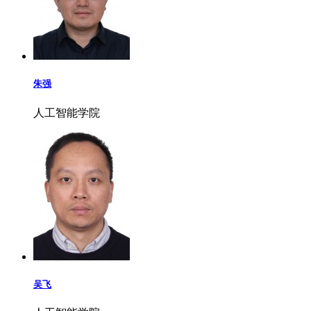
朱强
人工智能学院
吴飞