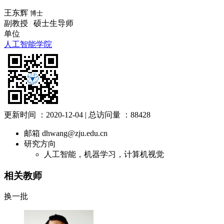
王东辉
博士
副教授
|
硕士生导师
单位
人工智能学院
更新时间 ：
2020-12-04
|
总访问量 ：
88428
邮箱
dhwang@zju.edu.cn
研究方向
人工智能，机器学习，计算机视觉
相关教师
换一批