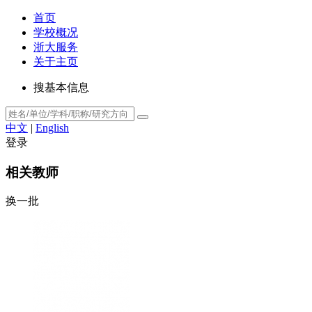
首页
学校概况
浙大服务
关于主页
搜基本信息
中文
|
English
登录
相关教师
换一批