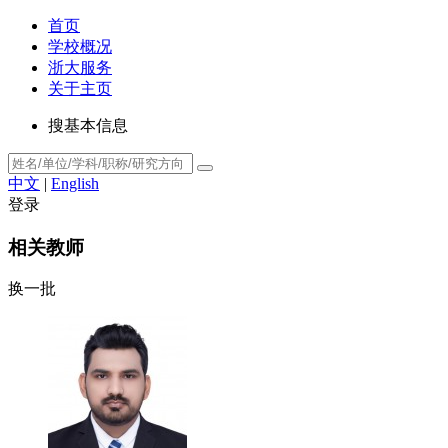
首页
学校概况
浙大服务
关于主页
搜基本信息
中文
|
English
登录
相关教师
换一批