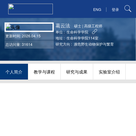
|
ENG
登录
葛云法
硕士
|
高级工程师
单位 :
生命科学学院
更新时间
: 2026.04.15
地址 :
生命科学学院114室
研究方向 :
濒危野生动物保护与繁育
总访问量: 31614
个人简介
教学与课程
研究与成果
实验室介绍