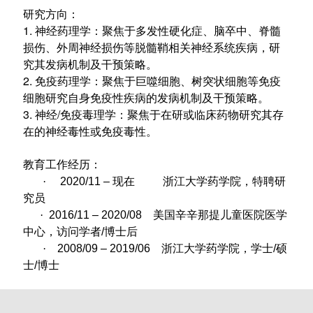
研究方向：
1. 神经药理学：聚焦于多发性硬化症、脑卒中、脊髓
损伤、外周神经损伤等脱髓鞘相关神经系统疾病，研
究其发病机制及干预策略。
2. 免疫药理学：聚焦于巨噬细胞、树突状细胞等免疫
细胞研究自身免疫性疾病的发病机制及干预策略。
3. 神经/免疫毒理学：聚焦于在研或临床药物研究其存
在的神经毒性或免疫毒性。
教育工作经历：
·
2020/11 – 现在 浙江大学药学院，特聘研
究员
·
2016/11 – 2020/08 美国辛辛那提儿童医院医学
中心，访问学者/博士后
·
2008/09 – 2019/06 浙江大学药学院，学士/硕
士/博士