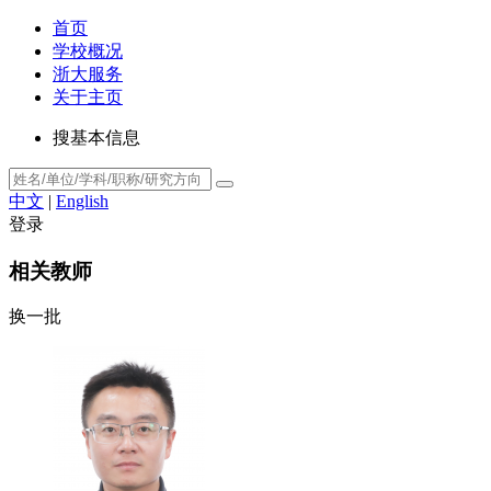
首页
学校概况
浙大服务
关于主页
搜基本信息
中文
|
English
登录
相关教师
换一批