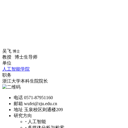
吴飞
博士
教授
|
博士生导师
单位
人工智能学院
职务
浙江大学本科生院院长
电话
0571-87951160
邮箱
wufei@zju.edu.cn
地址
玉泉校区则通楼209
研究方向
·
人工智能
·
多媒体分析与检索