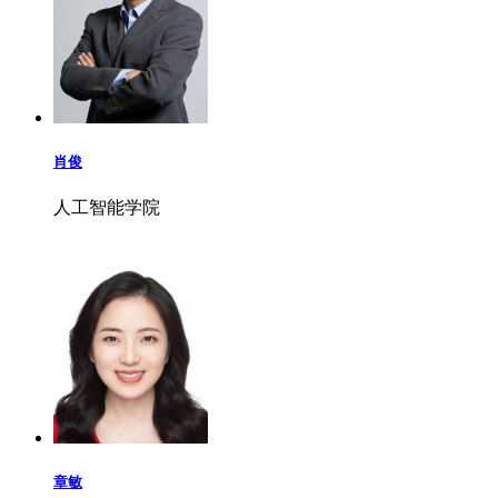
肖俊
人工智能学院
章敏