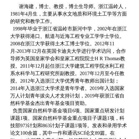
谢海建，博士、教授，博士生导师。
浙江温岭人，
1981年4月生，主要从事水文地质和环境土工学等方面
的研究和教学工作。
1998年毕业于浙江省温岭市新河中学，2002年在浙江
大学获得港口、航道与近海工程专业工学学士学位。
2008在浙江大学获得土木工博士学位。2012年11
月-2013年12月在英国卡迪夫大学进行学术访问，合作
导师为英国皇家学会和皇家工程院院士H R Thomas教
授。2011年12月起任浙江大学建筑工程学院水利工程
系水科学与工程研究所副教授。2017年12月至今任教
授。2012年入选浙江大学优秀青年教师出国计划；
2014年入选浙江大学求是青年学者。2019年入选国家
万人计划青年拔尖人才支持计划，2019年获浙江省自
然科学基金杰出青年基金项目资助。
负责国家自然科学基金项目6项、国家重点研发计划
课题1项、国家自然科学基金重点项目子课题1项，科
技部973计划和863计划子课题1项等。发表和录用学术
论文100余篇，其中一作和通讯SCI论文89篇。
在