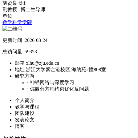
胡贤良
博士
副教授
|
博士生导师
单位
数学科学学院
更新时间 :
2026-03-24
总访问量 :
59353
邮箱
xlhu@zju.edu.cn
地址
浙江大学紫金港校区 海纳苑2幢808室
研究方向
·
神经网络与深度学习
·
偏微分方程约束优化反问题
个人简介
教学与课程
团队建设
发表论文
博客