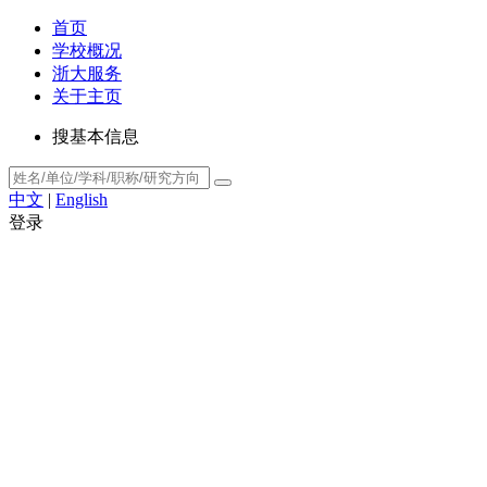
首页
学校概况
浙大服务
关于主页
搜基本信息
中文
|
English
登录