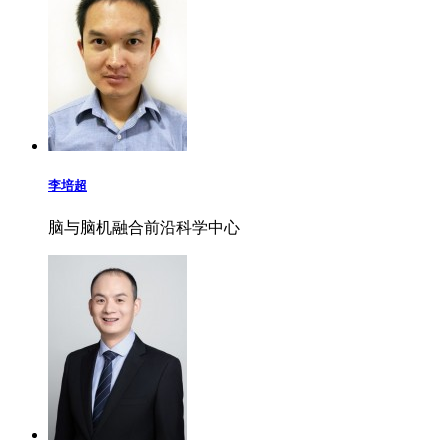
李培超
脑与脑机融合前沿科学中心