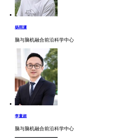
杨雨潇
脑与脑机融合前沿科学中心
李童超
脑与脑机融合前沿科学中心