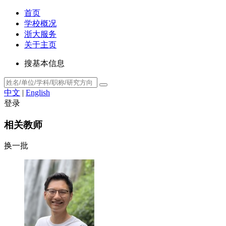
首页
学校概况
浙大服务
关于主页
搜基本信息
中文
|
English
登录
相关教师
换一批