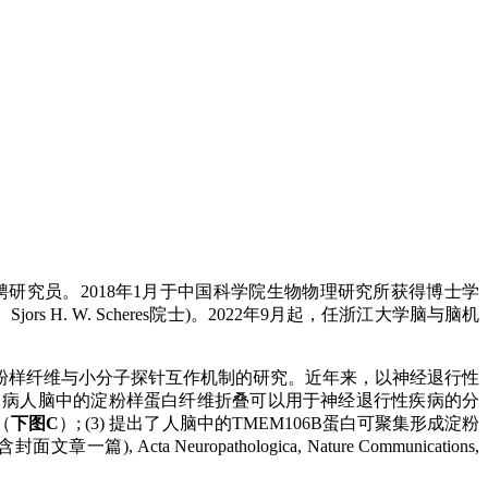
究员。2018年1月于中国科学院生物物理研究所获得博士学
rs H. W. Scheres院士)。2022年9月起，任浙江大学脑与脑机
粉样纤维与小分子探针互作机制的研究。近年来，以神经退行性
示了病人脑中的淀粉样蛋白纤维折叠可以用于神经退行性疾病的分
（
下图C
）; (3) 提出了人脑中的TMEM106B蛋白可聚集形成淀粉
封面文章一篇), Acta Neuropathologica, Nature Communications,