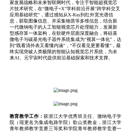
家发展战略和未来智联网时代，专注于智能超视觉芯
片技术研究，在“微电子+X”学科前沿开展“跨学科交叉
应用基础研究”，通过感知从X-Ray到红外宽光谱信
息，获取图像信息、并采集物质等多维信息，结合新
一代微纳电子的人工智能视觉芯片处理能力，发展新
型感存算一体架构，在软硬件层面深度融合，将硅基
微电子与碳基光电子器件系统集成为“视算一体化”，达
到“既看清外表又看懂内涵”，“不仅看见更要看懂”，最
终实现突破人类极限的智能认知视觉芯片系统，为未
来AI、元宇宙
时代
提供前沿基础探索和
技术
支撑。
教育教学工作：
获浙江大学优秀班主任、微纳电子学
院（现更名为集成电路学院）歌山奖教金，浙江大学
青年教师教学竞赛三等奖和学院青年教师教学竞赛一