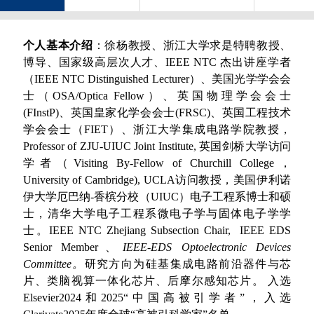
个人基本介绍
：徐杨教授、浙江大学求是特聘教授、
博导、国家级高层次人才、IEEE NTC 杰出讲座学者
（IEEE NTC Distinguished Lecturer）、美国光学学会会
士（OSA/Optica Fellow）、英国物理学会会士
(FInstP)、英国皇家化学会会士(FRSC)、英国工程技术
学会会士（FIET）、浙江大学集成电路学院教授，
Professor of ZJU-UIUC Joint Institute, 英国剑桥大学访问
学者（Visiting By-Fellow of Churchill College，
University of Cambridge), UCLA访问教授，美国伊利诺
伊大学厄巴纳-香槟分校（UIUC）电子工程系博士和硕
士，清华大学电子工程系微电子学与固体电子学学
士。IEEE NTC Zhejiang Subsection Chair, IEEE EDS
Senior Member、
IEEE-EDS Optoelectronic Devices
Committee。
研究方向为硅基集成电路前沿器件与芯
片、类脑视算一体化芯片、后摩尔感知芯片。 入选
Elsevier2024和2025“中国高被引学者”，入选