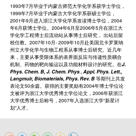
1993年7月毕业于内蒙古师范大学化学系获学士学位，
1999年7月毕业于内蒙古大学化学系获硕士学位，
2001年9月进入浙江大学化学系攻读博士学位，2004
年6月获博士学位。2004年6月至2006年5月在浙江大
学化学工程博士后流动站从事博士后研究， 出站后留
校任教。2007年10月- 2009年10月赴美国北卡罗莱纳
州立大学化学与生物工程系从事博士后研究。近几年
来，主要从事受限体系的表界面反应与传递性质耦合
机制、药物的靶向输运以及功能材料设计的研究。在
J.
Phys. Chem. B, J. Chem. Phys
.,
Appl. Phys. Lett.,
Langmuir, Biomaterials, Phys. Rev. B
等期刊上
共发
表论文50余篇。获得的主要奖励有2004年博士学位论
文被评为浙江大学优秀博士学位论文，2006年获浙江
大学优秀博士后称号，2007年入选浙江大学“新星计
划”人才。