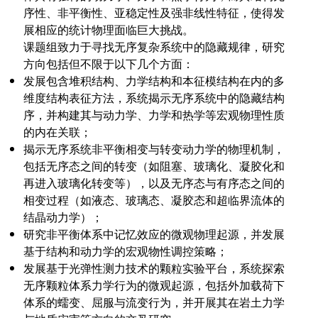
序性、非平衡性、亚稳定性及强非线性特征，使得发
展相应的统计物理面临巨大挑战。
课题组致力于寻找无序复杂系统中的隐藏规律，研究
方向包括但不限于以下几个方面：
发展包含堆积结构、力学结构和本征模结构在内的多
维度结构表征方法，系统揭示无序系统中的隐藏结构
序，并构建其与动力学、力学和热学等宏观物理性质
的内在关联；
揭示无序系统非平衡相变与转变动力学的物理机制，
包括无序态之间的转变（如阻塞、玻璃化、凝胶化和
再进入玻璃化转变等），以及无序态与有序态之间的
相变过程（如液态、玻璃态、凝胶态和超临界流体的
结晶动力学）；
研究非平衡体系中记忆效应的微观物理起源，并发展
基于结构和动力学的宏观物性调控策略；
发展基于光弹性测力技术的颗粒实验平台，系统探索
无序颗粒体系力学行为的微观起源，包括外加载荷下
体系的蠕变、屈服与流变行为，并开展其在岩土力学