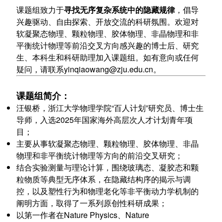
课题组致力于
寻找无序复杂系统中的隐藏规律
，倡导
兴趣驱动、自由探索、开放交流的科研氛围。欢迎对
软凝聚态物理、颗粒物理、胶体物理、非晶物理和非
平衡统计物理等前沿交叉方向感兴趣的博士后、研究
生、本科生和科研助理加入课题组。如有意向或任何
疑问，请联系yinqiaowang@zju.edu.cn。
课题组简介：
汪银桥，浙江大学物理学院“百人计划”研究员、博士生
导师，入选2025年国家海外高层次人才计划青年项
目；
主要从事软凝聚态物理、颗粒物理、胶体物理、非晶
物理和非平衡统计物理等方向的前沿交叉研究；
结合实验测量与理论计算，围绕玻璃态、凝胶态和颗
粒物质等典型无序体系，在隐藏结构序的揭示与调
控，以及塑性行为和物理老化等非平衡动力学机制的
阐明方面，取得了一系列原创性科研成果；
以第一作者在Nature Physics、Nature