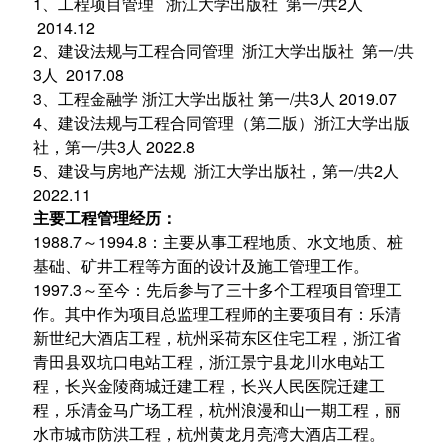
1、工程项目管理 浙江大学出版社 第一/共2人
2014.12
2、建设法规与工程合同管理 浙江大学出版社 第一/共
3人 2017.08
3、工程金融学 浙江大学出版社 第一/共3人 2019.07
4、建设法规与工程合同管理（第二版）浙江大学出版
社，第一/共3人 2022.8
5、建设与房地产法规
浙江大学出版社，第一/共2人
2022.11
主要工程管理经历：
1988.7～1994.8：主要从事工程地质、水文地质、桩
基础、矿井工程等方面的设计及施工管理工作。
1997.3～至今：先后参与了三十多个工程项目管理工
作。其中作为项目总监理工程师的主要项目有：乐清
新世纪大酒店工程，杭州采荷东区住宅工程，浙江省
青田县双坑口电站工程，浙江景宁县龙川水电站工
程，长兴金陵商城迁建工程，长兴人民医院迁建工
程，乐清金马广场工程，杭州浪漫和山一期工程，丽
水市城市防洪工程，杭州黄龙月亮湾大酒店工程。