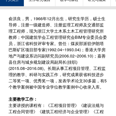
俞洪良，男，1966年12月出生，研究生学历，硕士生
导师，注册一级建造师、注册监理工程师及交通部监
理工程师，现为浙江大学土木系土木工程管理研究所
教师；中国建筑学会工程管理研究会BIM专业委员会委
员，浙江省科技评审专家。
曾任：煤炭部派驻伊朗塔
巴斯矿区项目部专家
(1992.04~1993.04)；香港大学房
地产与建设
系访问
副研究员(2006.02~2006.10)；嘉善
县住房与城乡规划建设局副局长(挂职)
(2015.08~2016.08)。长期从事工程项目管理、工程监
理的教学、科研与实践工作，研究成果获省科技进步
二等奖一项、优秀奖一项，发表学术论文30多篇，有5
个教学案例被中国专业学位教学案例中心收录入库。
主要教学工作：
主要讲授的课程有：《工程项目管理》《建设法规与
工程合同管理》《建筑工程经济与企业管理》《工程