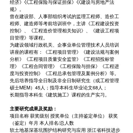
经济》巜工程保险与保证担保》巜建设与房地产法
规》。
曾在建设部、人事部组织考试的监理工程师、造价工
程师、建造师等考前培训班中，主讲《工程建设投资
控制》、《工程造价管理相关知识》、《建设工程项
目管理》等课程。
为建设领域行政机关、企事业单位管理技术人员培训
讲座的课程有：《工程项目管理》《建设法规与案例
分析》《工程项目质量安全监管》《工程招投标管
理》《工程合同管理》《工程保险与担保》《工程进
度与投资控制》《工程总承包管理及案例分析》等。
先后培养指导全日制及非全日制研究生（或工程管理
硕士MEM）45人；指导本科生毕业论文68人；
长期指导本科生《建筑施工》课程的生产实习。
主要研究成果及
奖励：
项目名称 获奖级别 授奖单位（主持鉴定单位） 获奖
（鉴定）年月 本人排名/总人数
软土地基深基坑围护结构研究与应用 浙江省科技进步