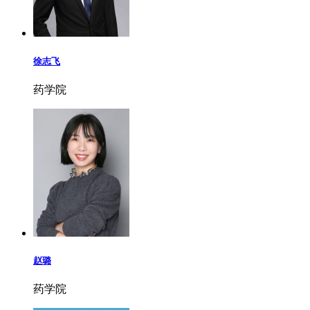
徐志飞
药学院
赵璐
药学院