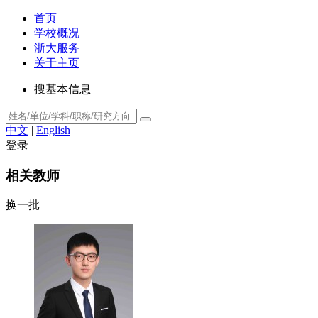
首页
学校概况
浙大服务
关于主页
搜基本信息
中文
|
English
登录
相关教师
换一批