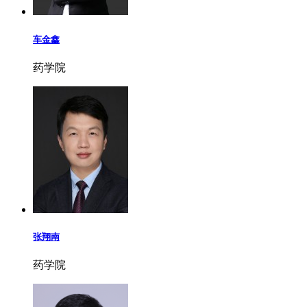
车金鑫
药学院
张翔南
药学院