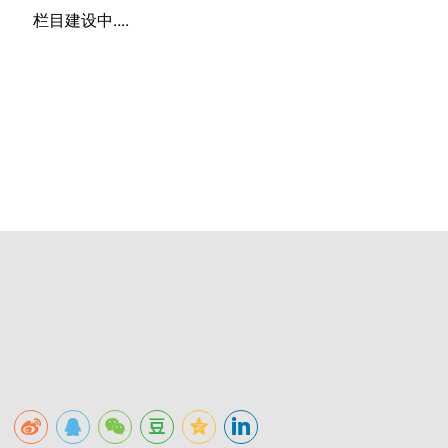
栏目建设中....