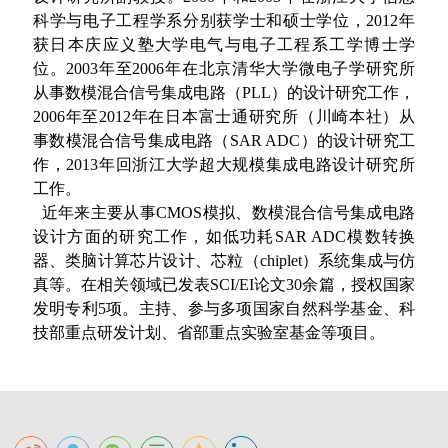
科学与电子工程学系分别获学士和硕士学位，2012年
获日本庆应义塾大学电气与电子工程系工学博士学
位。2003年至2006年在北京清华大学微电子学研究所
从事数模混合信号集成电路（PLL）的设计研究工作，
2006年至2012年在日本富士通研究所（川崎本社）从
事数模混合信号集成电路（SAR ADC）的设计研究工
作，2013年回浙江大学超大规模集成电路设计研究所
工作。
近年来主要从事CMOS模拟、数模混合信号集成电路
设计方面的研究工作，如低功耗SAR ADC模数转换
器、类脑计算芯片设计、芯粒（chiplet）系统集成与仿
真等。在相关领域已发表SCI/EI论文30余篇，授权国家
发明专利5项。主持、参与多项国家自然科学基金、科
技部重点研发计划、省部重点实验室基金等项目。