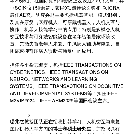
等20余项。在国际期刊和会议上发表近300篇文章，其
中SCI论文150余篇，获得9项最佳论文奖和1项ICRA
最佳AE奖。研究兴趣主要包括机器智能、模式识别，
及其在康复与医疗机人、可穿戴机器人，人机交互与
协作，机器人技能学习中的应用；特别是多模态人机
交互技术与可穿戴智能设备在老年智能居家环境改
造、失能失智老年人康复、中风病人辅助与康复、自
闭症或抑郁症病人诊断与康复中的应用。
担任多个杂志编委，包括IEEE TRANSACTIONS ON
CYBERNETICS、IEEE TRANSACTIONS ON
NEUROL NETWORKS AND LEARNING
SYSTEMS、IEEE TRANSACTIONS ON COGNITIVE
AND DEVELOPMENTAL SYSTEMS等：担任IEEE
M2VIP2024、IEEE ARM2025等国际会议主席。
------------>
琚兆杰教授团队正在招收机器学习、人机交互与康复
医疗机器人等方向的
博士和硕士研究生
，并招聘具有