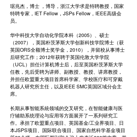
琚兆杰，博士 ，博导，浙江大学求是特聘教授，国家
特聘专家，
IET Fellow，JSPs Fellow，IEEE高级会
员
。
华中科技大学自动化学院本科（2005）、硕士
（2007），
英国朴茨茅斯大学创新科技学院博士（获
英国ORS全额博士奖学金，2010），并留校从事博士
后研究工作；2012年获聘于英国伦敦大学学院
（UCL）担任计算机博士后，后至英国朴茨茅斯大学
任教，先后受聘为讲师、副教授、教授、讲席教授，
并担任欧盟重大项目首席科学家、学校医疗和可穿戴
机器人研究所主任，以及IEEE SMC英国区域分会主
席。
长期从事智能系統领域的交叉研究，在智能健康与医
疗辅助系统理论与应用等方面展开了一系列研究工
作。承担了欧盟重点项目、英国基金/工业界项目、
日
本JSPS项目、
国际联合项目、
国家自然科学基金项目