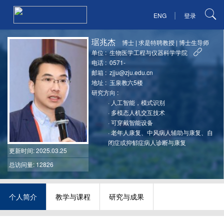
|
ENG
登录
琚兆杰
博士
|
求是特聘教授
|
博士生导师
单位 :
生物医学工程与仪器科学学院
电话 :
0571-
邮箱 :
zjju@zju.edu.cn
地址 :
玉泉教六5楼
研究方向 :
·
人工智能，模式识别
·
多模态人机交互技术
·
可穿戴智能设备
·
老年人康复、中风病人辅助与康复、自
闭症或抑郁症病人诊断与康复
更新时间
: 2025.03.25
总访问量: 12826
个人简介
教学与课程
研究与成果