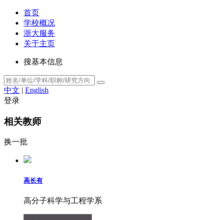
首页
学校概况
浙大服务
关于主页
搜基本信息
中文
|
English
登录
相关教师
换一批
高长有
高分子科学与工程学系