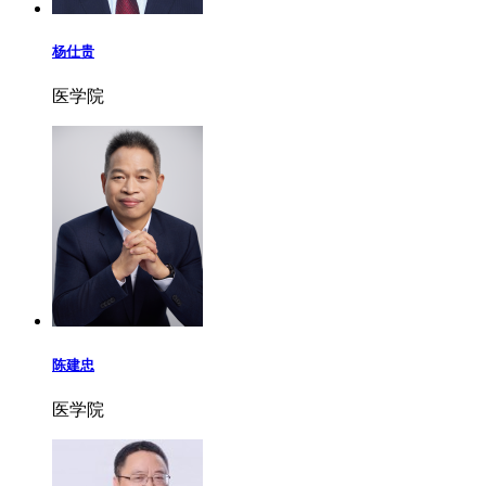
杨仕贵
医学院
陈建忠
医学院