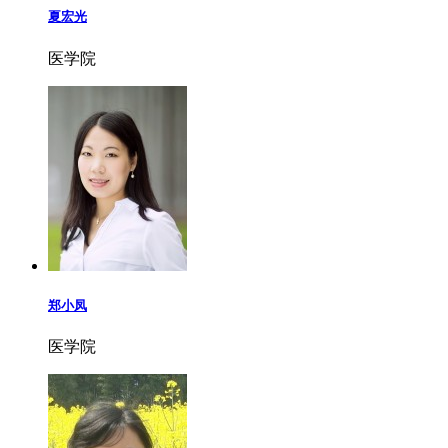
夏宏光
医学院
郑小凤
医学院