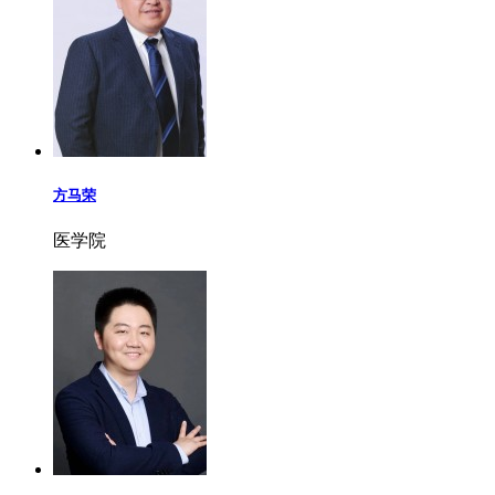
方马荣
医学院