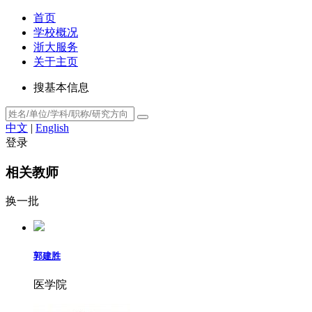
首页
学校概况
浙大服务
关于主页
搜基本信息
中文
|
English
登录
相关教师
换一批
郭建胜
医学院