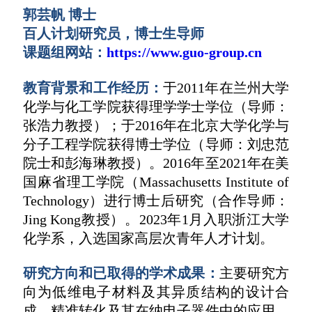
郭芸帆 博士
百人计划研究员，博士生导师
课题组网站：
https://www.guo-group.cn
教育背景和工作经历：
于
2011
年在兰州大学
化学与化工学院获得理学学士学位（导师：
张浩力教授）；于
2016
年在北京大学化学与
分子工程学院获得博士学位（导师：刘忠范
院士和彭海琳教授）。
2016
年至
2021
年在美
国麻省理工学院
（Massachusetts Institute of
Technology）
进行博士后研究（合作导师：
Jing Kong
教授）。2023年1月入职浙江大学
化学系，入选国家高层次青年人才计划。
研究方向和已取得的学术成果：
主要研究方
向为低维电子材料及其异质结构的设计合
成，精准转化及其在纳电子器件中的应用。