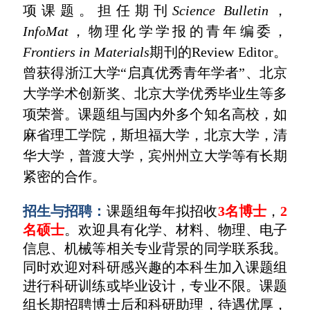
项课题。
担任期刊
Science Bulletin
，
InfoMat
，
物理化学学报
的青年编委，
Frontiers in Materials
期刊的
Review Editor
。
曾获得浙江大学“启真优秀青年学者”、北京
大学学术创新奖、北京大学优秀毕业生等多
项荣誉。
课题组与国内外多个知名高校，如
麻省理工学院，斯坦福大学，北京大学，清
华大学，普渡大学，宾州州立大学等有长期
紧密的合作。
招生与招聘：
课题组每年拟招收
3名博士
，
2
名硕士
。欢迎具有化学、材料、物理、电子
信息、机械等相关专业背景的同学联系我。
同时欢迎对科研感兴趣的本科生加入课题组
进行科研训练或毕业设计，专业不限。课题
组长期招聘博士后和科研助理，待遇优厚，