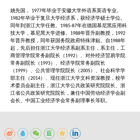
姚先国，
年毕业于安徽大学外语系英语专业。
1977
年毕业于复旦大学经济系，获经济学硕士学位。
1982
同年到浙江大学任教。
年在德国慕尼黑应用科
1985-87
技大学，慕尼黑大学进修。
年晋升副教授，
1988
1992
年晋升教授，同年获国务院政府特殊津贴。自
年
1988
起，先后担任浙江大学经济系副系主任，系主任，工
商管理学院常务副院长（
）、对外经济贸易学院
1992
常务副院长（
）、经济学院常务副院长
1993
（
）、公共管理学院院长（
）、社会科学学
1999
2005
部主任（
）、现任浙江大学文科资深教授，校学
2014
术委员会副主任，浙江大学公共政策研究院院长、浙
江省公共政策研究院院长，兼任中国劳动经济学会副
会长、中国工业经济学会常务副理事长等职。