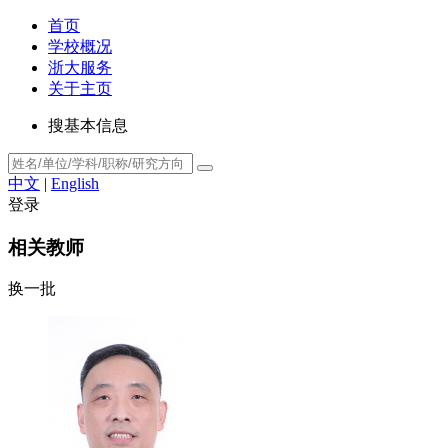
首页
学校概况
浙大服务
关于主页
搜基本信息
中文
|
English
登录
相关教师
换一批