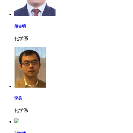
胡吉明
化学系
李昊
化学系