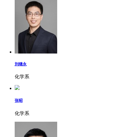
刘继永
化学系
张昭
化学系