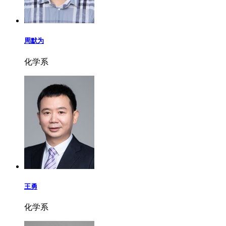
周默为
化学系
王勇
化学系