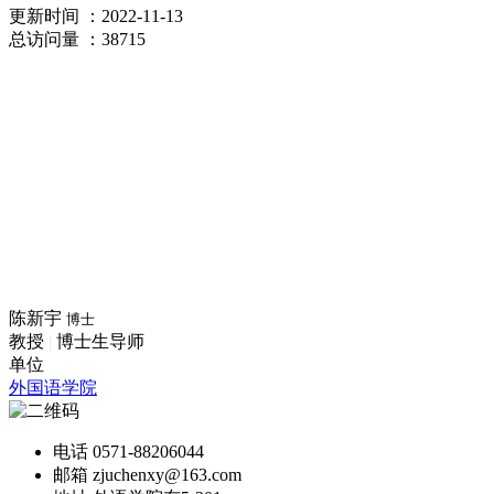
更新时间
：2022-11-13
总访问量
：38715
陈新宇
博士
教授
|
博士生导师
单位
外国语学院
电话
0571-88206044
邮箱
zjuchenxy@163.com