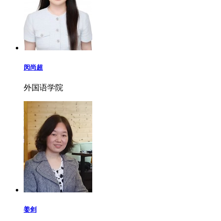
闵尚超
外国语学院
姜剑