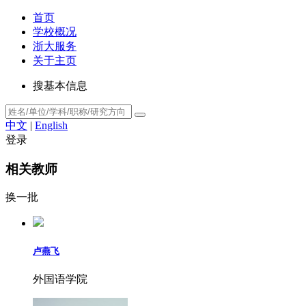
首页
学校概况
浙大服务
关于主页
搜基本信息
中文
|
English
登录
相关教师
换一批
卢燕飞
外国语学院