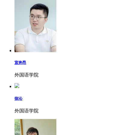
宣奔昂
外国语学院
徐沁
外国语学院