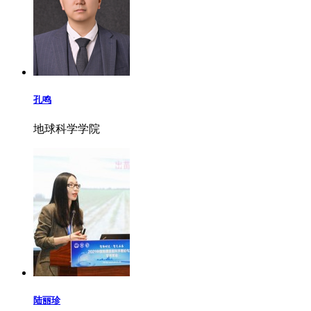
孔鸣
地球科学学院
陆丽珍