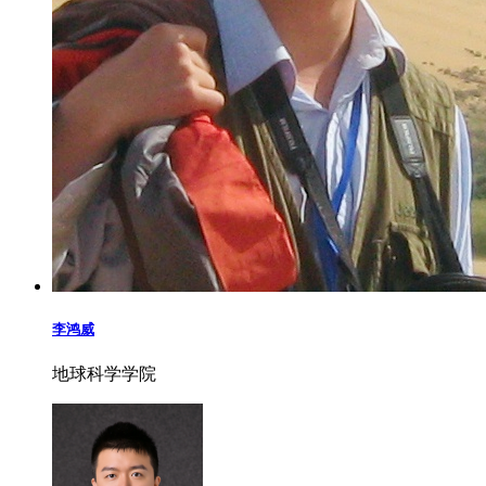
李鸿威
地球科学学院