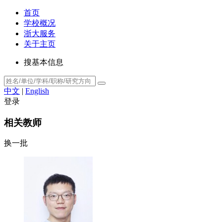
首页
学校概况
浙大服务
关于主页
搜基本信息
中文
|
English
登录
相关教师
换一批