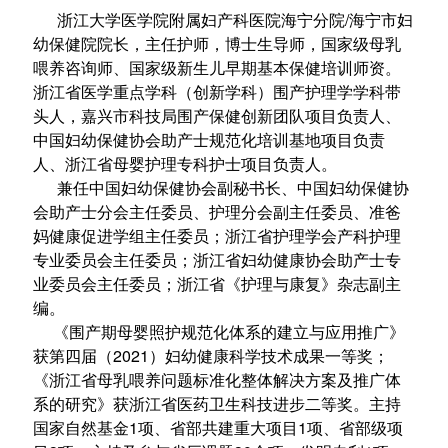
浙江大学医学院附属妇产科医院海宁分院/海宁市妇
幼保健院院长，主任护师，博士生导师，国家级母乳
喂养咨询师、国家级新生儿早期基本保健培训师资。
浙江省医学重点学科（创新学科）围产护理学学科带
头人，嘉兴市科技局围产保健创新团队项目负责人、
中国妇幼保健协会助产士规范化培训基地项目负责
人、浙江省母婴护理专科护士项目负责人。
兼任中国妇幼保健协会副秘书长、中国妇幼保健协
会助产士分会主任委员、护理分会副主任委员、准爸
妈健康促进学组主任委员；浙江省护理学会产科护理
专业委员会主任委员；浙江省妇幼健康协会助产士专
业委员会主任委员；浙江省《护理与康复》杂志副主
编。
《围产期母婴照护规范化体系的建立与应用推广》
获第四届（2021）妇幼健康科学技术成果一等奖；
《浙江省母乳喂养问题标准化整体解决方案及推广体
系的研究》获浙江省医药卫生科技进步二等奖。主持
国家自然基金1项、省部共建重大项目1项、省部级项