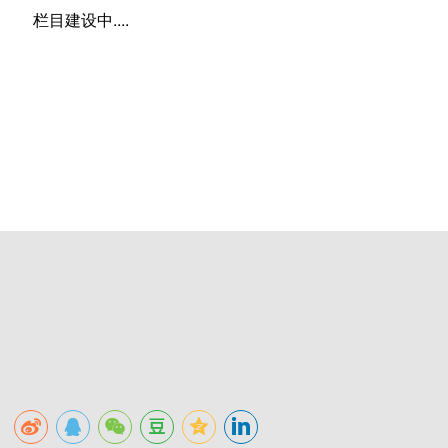
栏目建设中....