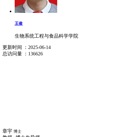
王俊
生物系统工程与食品科学学院
更新时间
：2025-06-14
总访问量
：136626
章宇
博士