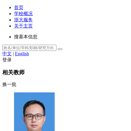
首页
学校概况
浙大服务
关于主页
搜基本信息
中文
|
English
登录
相关教师
换一批