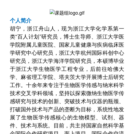
个人简介
胡宁，浙江舟山人，
现为浙江大学化学系第一
类“百人计划”研究员
，博士生导师
浙江大学医
、
学院附属儿童医院、
国家儿童健康与疾病临床医
学研究中心研究员
，
杭州国际科创中心
浙江大学
研究员，浙江大学海洋学院研究员，
毕业
本硕博
于浙江大学生物医学工程专业，后前往哈佛大
学、麻省理工学院、塔夫茨大学开展博士后研究
工作。十余年来专注于生物医学传感与纳米科学
技术交叉学科领域，坚持以探索微纳生物医学传
感研究与技术的创新、突破技术与仪器的瓶颈、
打破国外技术与产品的垄断为目标，系统性地发
展了生物医学传感核心的生物模型、试剂、器
件、技术与系统。目前，共主持国家自然科学基
金国际合作研究项目、面上
项目、国际合作交流