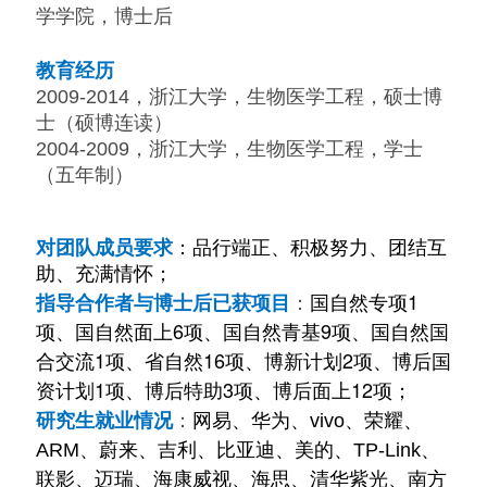
学学院，博士后
教育经历
2009-2014，浙江大学，生物医学工程，硕士博
士（硕博连读）
2004-2009，浙江大学，生物医学工程，学士
（五年制）
对团队成员要求
：品行端正、积极努力、团结互
助、充满情怀；
：
国自然专项1
指导合作者与博士后已获项目
项、国自然面上6项、国自然青基9项、国自然国
合交流1项、省自然16项、博新计划2项、博后国
资计划1项、博后特助3项、博后面上12项；
研究生就业情况
：
网易、华为、vivo、
荣耀
、
ARM、
蔚来、吉利、比亚迪、美的、TP-Link、
联影、迈瑞、
海康威视、海思、清华紫光、南方