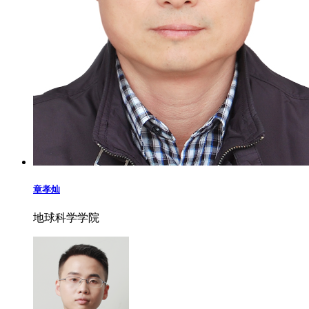
章孝灿
地球科学学院