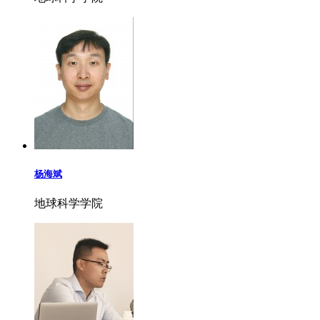
杨海斌
地球科学学院