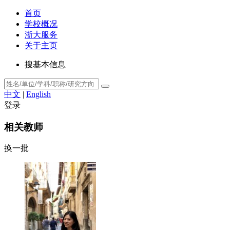
首页
学校概况
浙大服务
关于主页
搜基本信息
中文
|
English
登录
相关教师
换一批